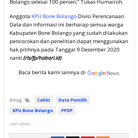
Bolango selesai 100 persen,” Tukas Humairoh.
Anggota
KPU Bone Bolango
Divisi Perencanaan
Data dan Informasi ini berharap semua warga
Kabupaten Bone Bolango yang sudah dilakukan
pencocokan dan penelitian dapat menggunakan
hak pilihnya pada Tanggal 9 Desember 2020
nanti.
(rls/fp/habari.id)
Baca berita kami lainnya di
Ditag
Coklit
Data Pemilih
KPU Bone Bolango
PPDP
oleh
admin