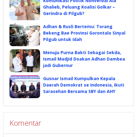
Komunikasi Politik Nonverbal Ala
Ghalieb, Peluang Koalisi Golkar –
Gerindra di Pilgub?
Adhan & Rusli Bertemu: Torang
Bekeng Bae Provinsi Gorontalo Sinyal
Pilgub untuk Idah
Menuju Purna Bakti Sebagai Sekda,
Ismail Madjid Doakan Adhan Dambea
jadi Gubernur
Gusnar Ismail Kumpulkan Kepala
Daerah Demokrat se Indonesia, Ikuti
Sarasehan Bersama SBY dan AHY
Komentar