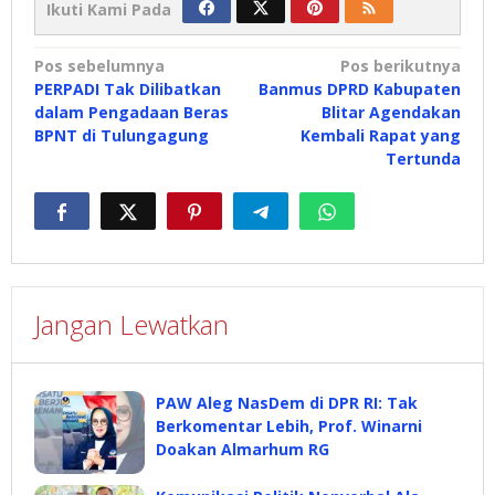
Ikuti Kami Pada
Navigasi
Pos sebelumnya
Pos berikutnya
PERPADI Tak Dilibatkan
Banmus DPRD Kabupaten
pos
dalam Pengadaan Beras
Blitar Agendakan
BPNT di Tulungagung
Kembali Rapat yang
Tertunda
Jangan Lewatkan
PAW Aleg NasDem di DPR RI: Tak
Berkomentar Lebih, Prof. Winarni
Doakan Almarhum RG