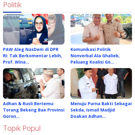
Politik
PAW Aleg NasDem di DPR
Komunikasi Politik
RI: Tak Berkomentar Lebih,
Nonverbal Ala Ghalieb,
Prof. Wina…
Peluang Koalisi Go…
Adhan & Rusli Bertemu:
Menuju Purna Bakti Sebagai
Torang Bekeng Bae Provinsi
Sekda, Ismail Madjid
Goron…
Doakan Adhan…
Topik Popul