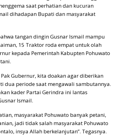
s menggema saat perhatian dan kucuran
mail dihadapan Bupati dan masyarakat
 bahwa tangan dingin Gusnar Ismail mampu
aiman, 15 Traktor roda empat untuk olah
bernur kepada Pemerintah Kabupten Pohuwato
tani.
 Pak Gubernur, kita doakan agar diberikan
ti dua periode saat mengawali sambutannya.
an kader Partai Gerindra ini lantas
usnar Ismail.
tian, masyarakat Pohuwato banyak petani,
anian, jadi tidak salah masyarakat Pohuwato
talo, insya Allah berkelanjutan”. Tegasnya.