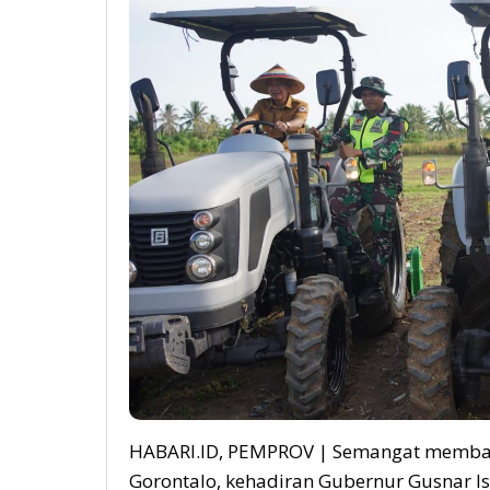
HABARI.ID, PEMPROV | Semangat membang
Gorontalo, kehadiran Gubernur Gusnar I