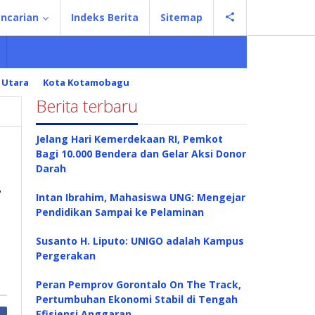
ncarian
Indeks Berita
Sitemap
 Utara
Kota Kotamobagu
Berita terbaru
Jelang Hari Kemerdekaan RI, Pemkot
Bagi 10.000 Bendera dan Gelar Aksi Donor
Darah
r
Intan Ibrahim, Mahasiswa UNG: Mengejar
Pendidikan Sampai ke Pelaminan
Susanto H. Liputo: UNIGO adalah Kampus
Pergerakan
Peran Pemprov Gorontalo On The Track,
Pertumbuhan Ekonomi Stabil di Tengah
Efisiensi Anggaran