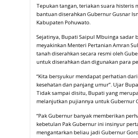
Tepukan tangan, teriakan suara histeri
bantuan diserahkan Gubernur Gusnar Is
Kabupaten Pohuwato.
Sejatinya, Bupati Saipul Mbuinga sadar
meyakinkan Menteri Pertanian Amran Sul
tanah diserahkan secara resmi oleh Gu
untuk diserahkan dan digunakan para pe
“Kita bersyukur mendapat perhatian dari
kesehatan dan panjang umur”. Ujar Bupa
Tidak sampai disitu, Bupati yang merupak
melanjutkan pujiannya untuk Gubernur G
“Pak Gubernur banyak memberikan perha
kebetulan Pak Gubernur ini insinyur pert
mengantarkan beliau jadi Gubernur Goron