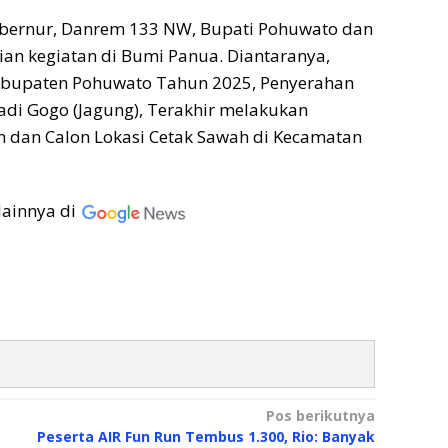
 Gubernur, Danrem 133 NW, Bupati Pohuwato dan
n kegiatan di Bumi Panua. Diantaranya,
Kabupaten Pohuwato Tahun 2025, Penyerahan
adi Gogo (Jagung), Terakhir melakukan
 dan Calon Lokasi Cetak Sawah di Kecamatan
lainnya di
Pos berikutnya
Peserta AIR Fun Run Tembus 1.300, Rio: Banyak