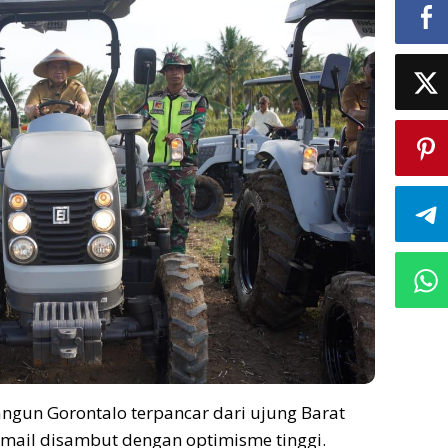
un Gorontalo terpancar dari ujung Barat
smail disambut dengan optimisme tinggi.