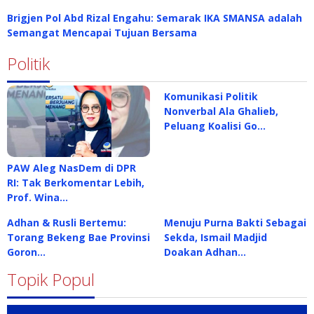
Brigjen Pol Abd Rizal Engahu: Semarak IKA SMANSA adalah
Semangat Mencapai Tujuan Bersama
Politik
Komunikasi Politik
Nonverbal Ala Ghalieb,
Peluang Koalisi Go…
PAW Aleg NasDem di DPR
RI: Tak Berkomentar Lebih,
Prof. Wina…
Adhan & Rusli Bertemu:
Menuju Purna Bakti Sebagai
Torang Bekeng Bae Provinsi
Sekda, Ismail Madjid
Goron…
Doakan Adhan…
Topik Popul