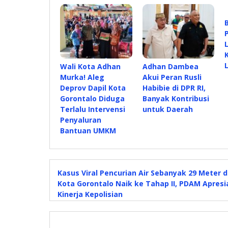
Wali Kota Adhan
Adhan Dambea
Murka! Aleg
Akui Peran Rusli
Deprov Dapil Kota
Habibie di DPR RI,
Gorontalo Diduga
Banyak Kontribusi
Terlalu Intervensi
untuk Daerah
Penyaluran
Bantuan UMKM
Kasus Viral Pencurian Air Sebanyak 29 Meter d
Kota Gorontalo Naik ke Tahap II, PDAM Apresi
Kinerja Kepolisian