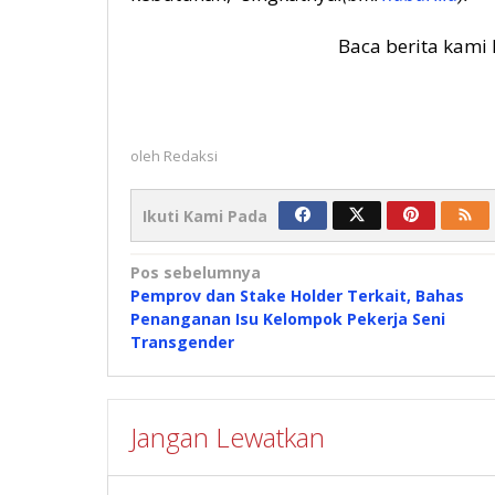
Baca berita kami 
oleh
Redaksi
Ikuti Kami Pada
Navigasi
Pos sebelumnya
Pemprov dan Stake Holder Terkait, Bahas
pos
Penanganan Isu Kelompok Pekerja Seni
Transgender
Jangan Lewatkan