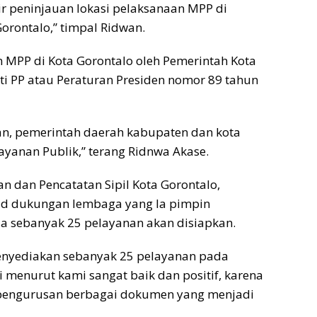
r peninjauan lokasi pelaksanaan MPP di
orontalo,” timpal Ridwan.
 MPP di Kota Gorontalo oleh Pemerintah Kota
uti PP atau Peraturan Presiden nomor 89 tahun
an, pemerintah daerah kabupaten dan kota
yanan Publik,” terang Ridnwa Akase.
 dan Pencatatan Sipil Kota Gorontalo,
jud dukungan lembaga yang Ia pimpin
a sebanyak 25 pelayanan akan disiapkan.
menyediakan sebanyak 25 pelayanan pada
 menurut kami sangat baik dan positif, karena
engurusan berbagai dokumen yang menjadi