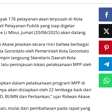
yak 176 pelayanan akan terpusah di Kota
l Pelayanan Publik yang siap digelar
e Li Mbui, Jumat (20/06/2025) akan datang.
Akase jelaskan secara rinci bahwa berbagai
ta Gorontalo oleh Pemerintah Kota Gorontalo
impin langsung Skeretaris Daerah Kota
 lalu peninjauan lokasi pelaksanaan MPP oleh
iapkan dalam pelaksanaan program MPP di
unya akan disiapkan oleh 22 lembaga baik dari
D, BUMN dan Perbankan,” ujar Ridwan Akase.
kan, mulai dari pembahasan pada rapat yang