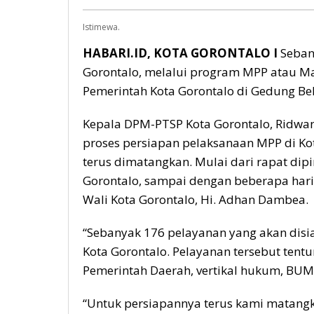
Perbankan
Istimewa.
HABARI.ID, KOTA GORONTALO I
Seban
Gorontalo, melalui program MPP atau Mal
Pemerintah Kota Gorontalo di Gedung Bel
Kepala DPM-PTSP Kota Gorontalo, Ridwan 
proses persiapan pelaksanaan MPP di Ko
terus dimatangkan. Mulai dari rapat dip
Gorontalo, sampai dengan beberapa hari
Wali Kota Gorontalo, Hi. Adhan Dambea.
“Sebanyak 176 pelayanan yang akan dis
Kota Gorontalo. Pelayanan tersebut tent
Pemerintah Daerah, vertikal hukum, BUM
“Untuk persiapannya terus kami matang