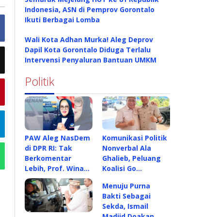
Indonesia, ASN di Pemprov Gorontalo
Ikuti Berbagai Lomba
Wali Kota Adhan Murka! Aleg Deprov
Dapil Kota Gorontalo Diduga Terlalu
Intervensi Penyaluran Bantuan UMKM
Politik
PAW Aleg NasDem
Komunikasi Politik
di DPR RI: Tak
Nonverbal Ala
Berkomentar
Ghalieb, Peluang
Lebih, Prof. Wina…
Koalisi Go…
Menuju Purna
Bakti Sebagai
Sekda, Ismail
Madjid Doakan